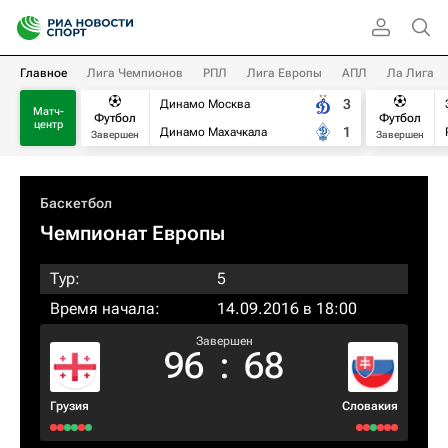
Главное
Лига Чемпионов
РПЛ
Лига Европы
АПЛ
Ла Лига
3
Динамо Москва
Матч-
Футбол
Футбол
центр
1
Динамо Махачкала
Завершен
Завершен
Баскетбол
Чемпионат Европы
Тур:
5
Время начала:
14.09.2016 в 18:00
Завершен
96
:
68
Грузия
Словакия