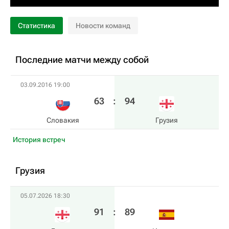
Статистика
Новости команд
Последние матчи между собой
03.09.2016 19:00
63
:
94
Словакия
Грузия
История встреч
Грузия
05.07.2026 18:30
91
:
89