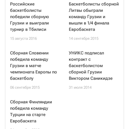
Российские
Баскетболисты сборной
баскетболисты
Литвы обыграли
победили сборную
команду Грузии и
Грузии и выиграли
вышли в 1/4 финала
турнир в Тбилиси
Евробаскета
15 августа 2016
14 сентября 2015
Сборная Словении
УНИКС подписал
победила команду
контракт с
Грузии в матче
баскетболистом
чемпионата Европы по
сборной Грузии
баскетболу
Виктором Саникидзе
06 сентября 2015
31 июля 2014
Сборная Финляндии
победила команду
Турции на старте
Евробаскета