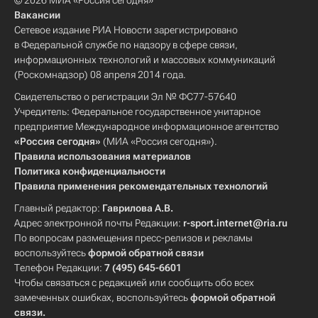
© 2026 МИА «Россия сегодня»
Вакансии
Сетевое издание РИА Новости зарегистрировано
в Федеральной службе по надзору в сфере связи,
информационных технологий и массовых коммуникаций
(Роскомнадзор) 08 апреля 2014 года.
Свидетельство о регистрации Эл № ФС77-57640
Учредитель: Федеральное государственное унитарное
предприятие Международное информационное агентство
«Россия сегодня»
(МИА «Россия сегодня»).
Правила использования материалов
Политика конфиденциальности
Правила применения рекомендательных технологий
Главный редактор:
Гаврилова А.В.
Адрес электронной почты Редакции:
r-sport.internet@ria.ru
По вопросам размещения пресс-релизов и рекламы
воспользуйтесь
формой обратной связи
Телефон Редакции:
7 (495) 645-6601
Чтобы связаться с редакцией или сообщить обо всех
замеченных ошибках, воспользуйтесь
формой обратной
связи
.