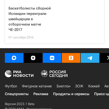
Баскетболисты сборной
Исландии переиграли
швейцарцев в
отборочном матче
ЧЕ-2017
01 сентября 2016
Футбол
Фигурное катание
Биатлон
ЗОЖ
Хоккей
Ав
Спецпроекты
Реклама
Продукты и сервисы
Пресс-ц
Версия 2023.1 Beta