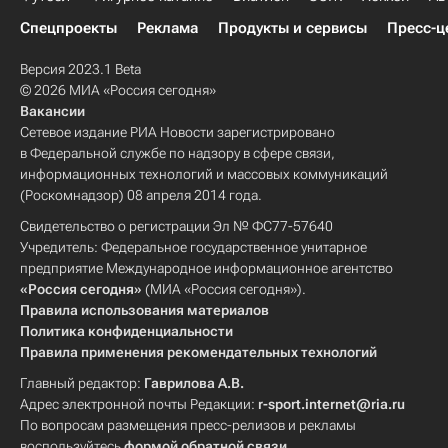
Спецпроекты
Реклама
Продукты и сервисы
Пресс-ц
Версия 2023.1 Beta
© 2026 МИА «Россия сегодня»
Вакансии
Сетевое издание РИА Новости зарегистрировано
в Федеральной службе по надзору в сфере связи,
информационных технологий и массовых коммуникаций
(Роскомнадзор) 08 апреля 2014 года.
Свидетельство о регистрации Эл № ФС77-57640
Учредитель: Федеральное государственное унитарное
предприятие Международное информационное агентство
«Россия сегодня»
(МИА «Россия сегодня»).
Правила использования материалов
Политика конфиденциальности
Правила применения рекомендательных технологий
Главный редактор:
Гаврилова А.В.
Адрес электронной почты Редакции:
r-sport.internet@ria.ru
По вопросам размещения пресс-релизов и рекламы
воспользуйтесь
формой обратной связи