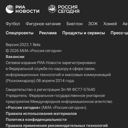
Футбол
Фигурное катание
Биатлон
ЗОЖ
Хоккей
Ав
Спецпроекты
Реклама
Продукты и сервисы
Пресс-ц
Версия 2023.1 Beta
© 2026 МИА «Россия сегодня»
Вакансии
Сетевое издание РИА Новости зарегистрировано
в Федеральной службе по надзору в сфере связи,
информационных технологий и массовых коммуникаций
(Роскомнадзор) 08 апреля 2014 года.
Свидетельство о регистрации Эл № ФС77-57640
Учредитель: Федеральное государственное унитарное
предприятие Международное информационное агентство
«Россия сегодня»
(МИА «Россия сегодня»).
Правила использования материалов
Политика конфиденциальности
Правила применения рекомендательных технологий