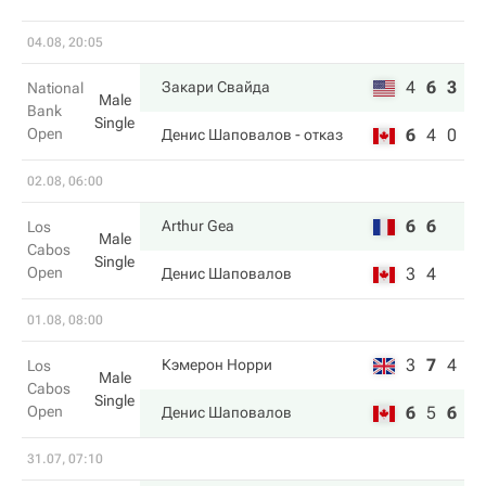
04.08, 20:05
4
6
3
Закари Свайда
National
Male
Bank
Single
Open
6
4
0
Денис Шаповалов
- отказ
02.08, 06:00
6
6
Arthur Gea
Los
Male
Cabos
Single
Open
3
4
Денис Шаповалов
01.08, 08:00
3
7
4
Кэмерон Норри
Los
Male
Cabos
Single
Open
6
5
6
Денис Шаповалов
31.07, 07:10