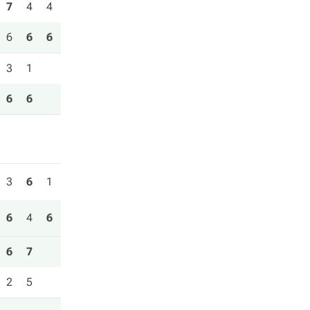
7
4
4
6
6
6
3
1
6
6
3
6
1
6
4
6
6
7
2
5