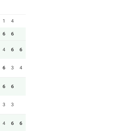
1
4
6
6
4
6
6
6
3
4
6
6
3
3
4
6
6