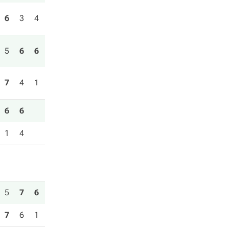
6
3
4
5
6
6
7
4
1
6
6
1
4
5
7
6
7
6
1