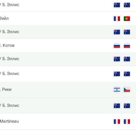
Б. Эллис
 Вейл
Б. Эллис
. Котов
Б. Эллис
Б. Эллис
. Рики
Б. Эллис
 Martineau