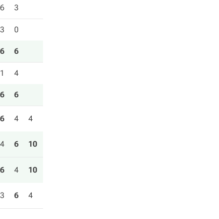
6
3
3
0
6
6
1
4
6
6
6
4
4
4
6
10
6
4
10
3
6
4