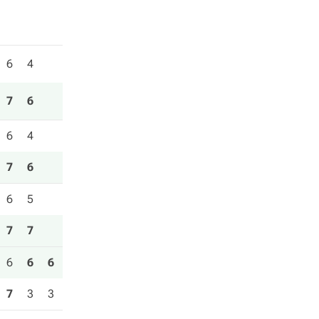
6
4
7
6
6
4
7
6
6
5
7
7
6
6
6
7
3
3