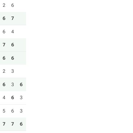
2
6
6
7
6
4
7
6
6
6
2
3
6
3
6
4
6
3
5
6
3
7
7
6