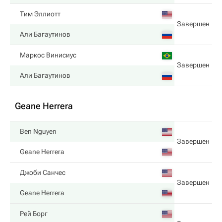
Тим Эллиотт
Завершен
Али Багаутинов
Маркос Винисиус
Завершен
Али Багаутинов
Geane Herrera
Ben Nguyen
Завершен
Geane Herrera
Джоби Санчес
Завершен
Geane Herrera
Рей Борг