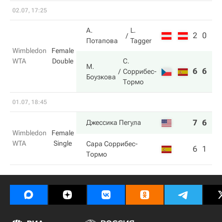
02.07, 17:25
А.
L.
2
0
Потапова
Tagger
Wimbledon
Female
WTA
Double
С.
М.
6
6
Соррибес-
Боузкова
Тормо
01.07, 18:45
7
6
Джессика Пегула
Wimbledon
Female
WTA
Single
Сара Соррибес-
6
1
Тормо