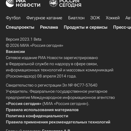
Футбол
Фигурное катание
Биатлон
ЗОЖ
Хоккей
Ав
Спецпроекты
Реклама
Продукты и сервисы
Пресс-ц
Версия 2023.1 Beta
© 2026 МИА «Россия сегодня»
Вакансии
Сетевое издание РИА Новости зарегистрировано
в Федеральной службе по надзору в сфере связи,
информационных технологий и массовых коммуникаций
(Роскомнадзор) 08 апреля 2014 года.
Свидетельство о регистрации Эл № ФС77-57640
Учредитель: Федеральное государственное унитарное
предприятие Международное информационное агентство
«Россия сегодня»
(МИА «Россия сегодня»).
Правила использования материалов
Политика конфиденциальности
Правила применения рекомендательных технологий