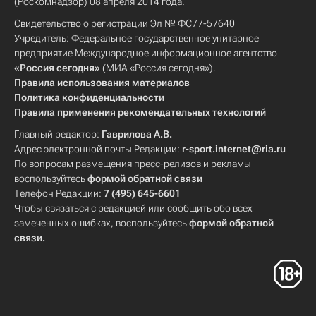
(Роскомнадзор) 08 апреля 2014 года.
Свидетельство о регистрации Эл № ФС77-57640
Учредитель: Федеральное государственное унитарное
предприятие Международное информационное агентство
«Россия сегодня»
(МИА «Россия сегодня»).
Правила использования материалов
Политика конфиденциальности
Правила применения рекомендательных технологий
Главный редактор:
Гаврилова А.В.
Адрес электронной почты Редакции:
r-sport.internet@ria.ru
По вопросам размещения пресс-релизов и рекламы
воспользуйтесь
формой обратной связи
Телефон Редакции:
7 (495) 645-6601
Чтобы связаться с редакцией или сообщить обо всех
замеченных ошибках, воспользуйтесь
формой обратной
связи
.