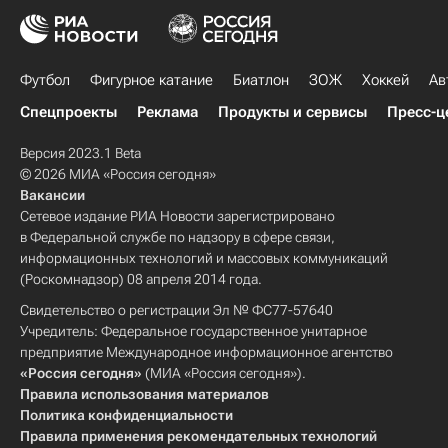
Футбол
Фигурное катание
Биатлон
ЗОЖ
Хоккей
Ав
Спецпроекты
Реклама
Продукты и сервисы
Пресс-ц
Версия 2023.1 Beta
© 2026 МИА «Россия сегодня»
Вакансии
Сетевое издание РИА Новости зарегистрировано
в Федеральной службе по надзору в сфере связи,
информационных технологий и массовых коммуникаций
(Роскомнадзор) 08 апреля 2014 года.
Свидетельство о регистрации Эл № ФС77-57640
Учредитель: Федеральное государственное унитарное
предприятие Международное информационное агентство
«Россия сегодня»
(МИА «Россия сегодня»).
Правила использования материалов
Политика конфиденциальности
Правила применения рекомендательных технологий