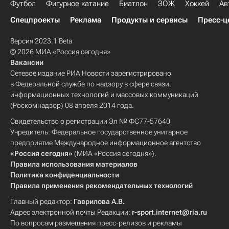
Футбол
Фигурное катание
Биатлон
ЗОЖ
Хоккей
Ав
Спецпроекты
Реклама
Продукты и сервисы
Пресс-ц
Версия 2023.1 Beta
© 2026 МИА «Россия сегодня»
Вакансии
Сетевое издание РИА Новости зарегистрировано
в Федеральной службе по надзору в сфере связи,
информационных технологий и массовых коммуникаций
(Роскомнадзор) 08 апреля 2014 года.
Свидетельство о регистрации Эл № ФС77-57640
Учредитель: Федеральное государственное унитарное
предприятие Международное информационное агентство
«Россия сегодня»
(МИА «Россия сегодня»).
Правила использования материалов
Политика конфиденциальности
Правила применения рекомендательных технологий
Главный редактор:
Гаврилова А.В.
Адрес электронной почты Редакции:
r-sport.internet@ria.ru
По вопросам размещения пресс-релизов и рекламы