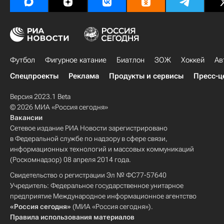
Футбол
Фигурное катание
Биатлон
ЗОЖ
Хоккей
Ав
Спецпроекты
Реклама
Продукты и сервисы
Пресс-ц
Версия 2023.1 Beta
© 2026 МИА «Россия сегодня»
Вакансии
Сетевое издание РИА Новости зарегистрировано
в Федеральной службе по надзору в сфере связи,
информационных технологий и массовых коммуникаций
(Роскомнадзор) 08 апреля 2014 года.
Свидетельство о регистрации Эл № ФС77-57640
Учредитель: Федеральное государственное унитарное
предприятие Международное информационное агентство
«Россия сегодня»
(МИА «Россия сегодня»).
Правила использования материалов