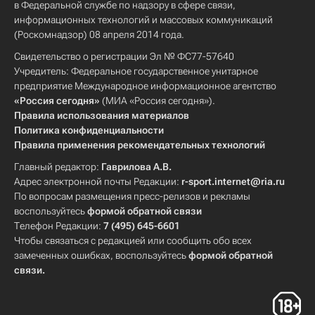
в Федеральной службе по надзору в сфере связи,
информационных технологий и массовых коммуникаций
(Роскомнадзор) 08 апреля 2014 года.
Свидетельство о регистрации Эл № ФС77-57640
Учредитель: Федеральное государственное унитарное
предприятие Международное информационное агентство
«Россия сегодня»
(МИА «Россия сегодня»).
Правила использования материалов
Политика конфиденциальности
Правила применения рекомендательных технологий
Главный редактор:
Гаврилова А.В.
Адрес электронной почты Редакции:
r-sport.internet@ria.ru
По вопросам размещения пресс-релизов и рекламы
воспользуйтесь
формой обратной связи
Телефон Редакции:
7 (495) 645-6601
Чтобы связаться с редакцией или сообщить обо всех
замеченных ошибках, воспользуйтесь
формой обратной
связи
.