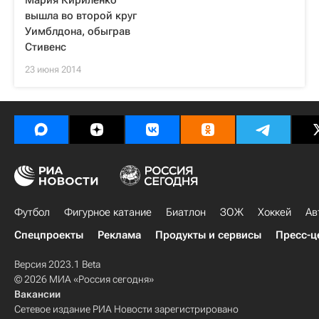
Мария Кириленко
вышла во второй круг
Уимблдона, обыграв
Стивенс
23 июня 2014
Футбол
Фигурное катание
Биатлон
ЗОЖ
Хоккей
Ав
Спецпроекты
Реклама
Продукты и сервисы
Пресс-ц
Версия 2023.1 Beta
© 2026 МИА «Россия сегодня»
Вакансии
Сетевое издание РИА Новости зарегистрировано