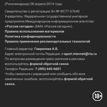
(Роскомнадзор) 08 апреля 2014 года.
Свидетельство о регистрации Эл № ФС77-57640
Учредитель: Федеральное государственное унитарное
предприятие Международное информационное агентство
«Россия сегодня»
(МИА «Россия сегодня»).
Правила использования материалов
Политика конфиденциальности
Правила применения рекомендательных технологий
Главный редактор:
Гаврилова А.В.
Адрес электронной почты Редакции:
r-sport.internet@ria.ru
По вопросам размещения пресс-релизов и рекламы
воспользуйтесь
формой обратной связи
Телефон Редакции:
7 (495) 645-6601
Чтобы связаться с редакцией или сообщить обо всех
замеченных ошибках, воспользуйтесь
формой обратной
связи
.