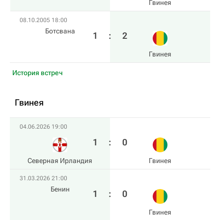
Гвинея
08.10.2005 18:00
Ботсвана
1
:
2
Гвинея
История встреч
Гвинея
04.06.2026 19:00
1
:
0
Северная Ирландия
Гвинея
31.03.2026 21:00
Бенин
1
:
0
Гвинея