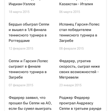
Индиан-Уэллсе
Казахстан - Италия
18 марта 2015
06 марта 2015
Бердых обыграл Сеппи
Испанец Гарсия-Лопес
и вышел в 1/4 финала
стал победителем
теннисного турнира в
теннисного турнира в
Роттердаме
Загребе
12 февраля 2015
08 февраля 2015
Сеппи и Гарсия-Лопес
Федерер, утратив
сыграют в финале
скорость, сыграл ниже
теннисного турнира в
своих возможностей -
Загребе
Метревели
07 февраля 2015
23 января 2015
Федерер заявил, что
Роджер Федерер
прошел бы Сеппи на АО,
проиграл Андреасу
если бы сумел выиграть
Сеппи в третьем раунде