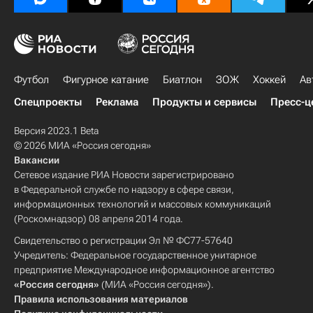
Футбол
Фигурное катание
Биатлон
ЗОЖ
Хоккей
Ав
Спецпроекты
Реклама
Продукты и сервисы
Пресс-ц
Версия 2023.1 Beta
© 2026 МИА «Россия сегодня»
Вакансии
Сетевое издание РИА Новости зарегистрировано
в Федеральной службе по надзору в сфере связи,
информационных технологий и массовых коммуникаций
(Роскомнадзор) 08 апреля 2014 года.
Свидетельство о регистрации Эл № ФС77-57640
Учредитель: Федеральное государственное унитарное
предприятие Международное информационное агентство
«Россия сегодня»
(МИА «Россия сегодня»).
Правила использования материалов