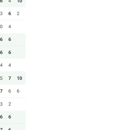
6
4
10
3
6
2
0
4
6
6
6
6
4
4
5
7
10
7
6
6
3
2
6
6
7
6