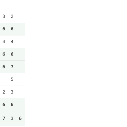
3
2
6
6
4
4
6
6
6
7
1
5
2
3
6
6
7
3
6