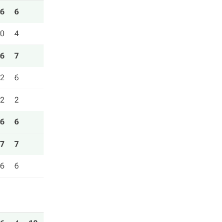
6
6
0
4
6
7
2
6
2
2
6
6
7
7
6
6