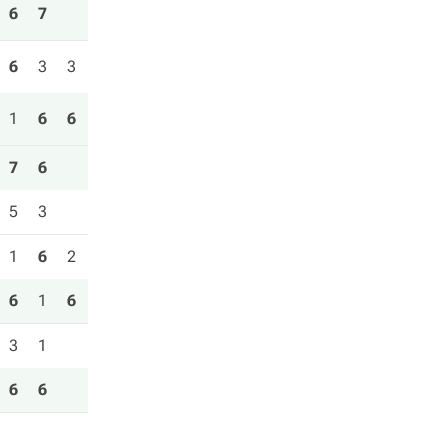
6
7
6
3
3
1
6
6
7
6
5
3
1
6
2
6
1
6
3
1
6
6