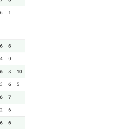
6
1
6
6
4
0
6
3
10
3
6
5
6
7
2
6
6
6