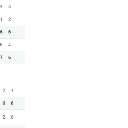
4
3
1
2
6
6
5
4
7
6
2
1
6
6
2
6