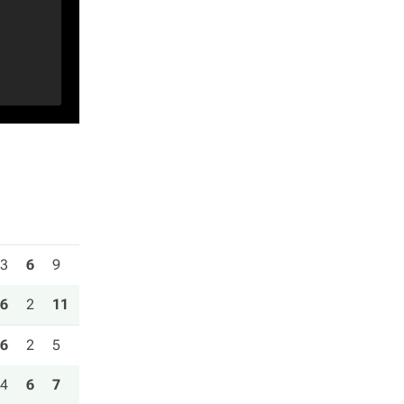
3
6
9
6
2
11
6
2
5
4
6
7