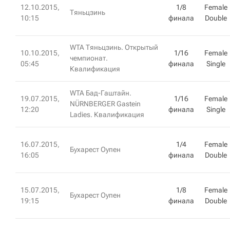
12.10.2015,
1/8
Female
Тяньцзинь
10:15
финала
Double
WTA Тяньцзинь. Открытый
10.10.2015,
1/16
Female
чемпионат.
05:45
финала
Single
Квалификация
WTA Бад-Гаштайн.
19.07.2015,
1/16
Female
NÜRNBERGER Gastein
12:20
финала
Single
Ladies. Квалификация
16.07.2015,
1/4
Female
Бухарест Оупен
16:05
финала
Double
15.07.2015,
1/8
Female
Бухарест Оупен
19:15
финала
Double