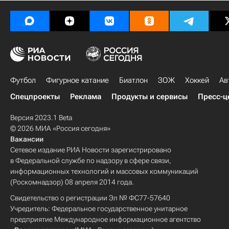
Футбол
Фигурное катание
Биатлон
ЗОЖ
Хоккей
Ав
Спецпроекты
Реклама
Продукты и сервисы
Пресс-ц
Версия 2023.1 Beta
© 2026 МИА «Россия сегодня»
Вакансии
Сетевое издание РИА Новости зарегистрировано
в Федеральной службе по надзору в сфере связи,
информационных технологий и массовых коммуникаций
(Роскомнадзор) 08 апреля 2014 года.
Свидетельство о регистрации Эл № ФС77-57640
Учредитель: Федеральное государственное унитарное
предприятие Международное информационное агентство