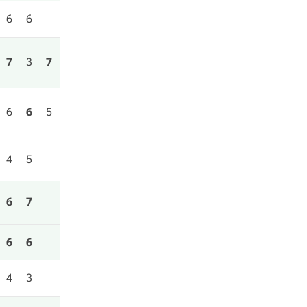
6
6
7
3
7
6
6
5
4
5
6
7
6
6
4
3