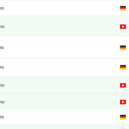
ер
рер
ер
ер
рер
рер
ер