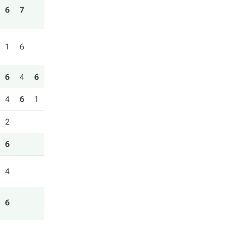
6
7
1
6
6
4
6
4
6
1
2
6
4
6