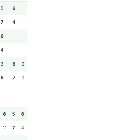
5
6
7
4
6
4
3
6
0
6
2
0
6
5
6
2
7
4