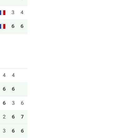
3
4
6
6
4
4
6
6
6
3
6
2
6
7
3
6
6