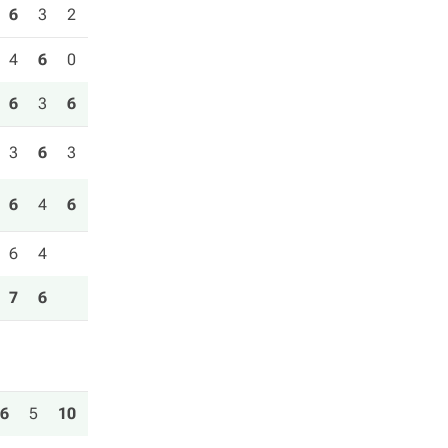
6
3
2
4
6
0
6
3
6
3
6
3
6
4
6
6
4
7
6
6
5
10