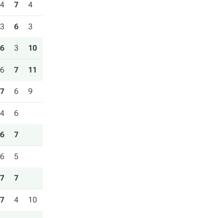
4
7
4
3
6
3
6
3
10
6
7
11
7
6
9
4
6
6
7
6
5
7
7
7
4
10