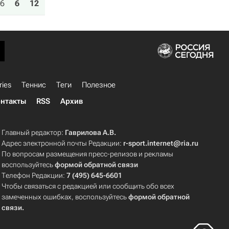
6
6
12
ries
Теннис
Теги
Полезное
нтакты
RSS
Архив
Главный редактор:
Гаврилова А.В.
Адрес электронной почты Редакции:
r-sport.internet@ria.ru
По вопросам размещения пресс-релизов и рекламы
воспользуйтесь
формой обратной связи
Телефон Редакции:
7 (495) 645-6601
Чтобы связаться с редакцией или сообщить обо всех
замеченных ошибках, воспользуйтесь
формой обратной
связи
.