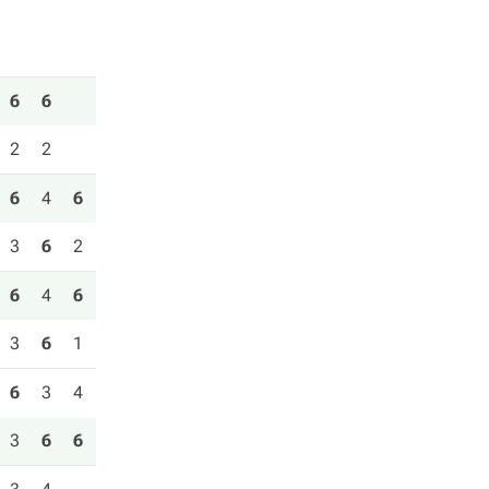
6
6
2
2
6
4
6
3
6
2
6
4
6
3
6
1
6
3
4
3
6
6