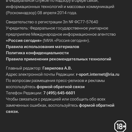
в Федеральной службе по надзору в сфере связи,
информационных технологий и массовых коммуникаций
(Роскомнадзор) 08 апреля 2014 года.
Свидетельство о регистрации Эл № ФС77-57640
Учредитель: Федеральное государственное унитарное
предприятие Международное информационное агентство
«Россия сегодня»
(МИА «Россия сегодня»).
Правила использования материалов
Политика конфиденциальности
Правила применения рекомендательных технологий
Главный редактор:
Гаврилова А.В.
Адрес электронной почты Редакции:
r-sport.internet@ria.ru
По вопросам размещения пресс-релизов и рекламы
воспользуйтесь
формой обратной связи
Телефон Редакции:
7 (495) 645-6601
Чтобы связаться с редакцией или сообщить обо всех
замеченных ошибках, воспользуйтесь
формой обратной
связи
.