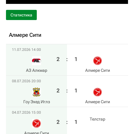
Статистика
Алмере Сити
11.07.2026 14:00
2
:
1
АЗ Алкмар
Алмере Сити
08.07.2026 20:00
2
:
1
Гоу Эхед Иглз
Алмере Сити
04.07.2026 15:00
Телстар
2
:
1
Алмере Сити