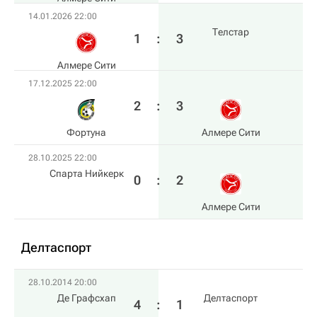
14.01.2026 22:00
Телстар
1
:
3
Алмере Сити
17.12.2025 22:00
2
:
3
Фортуна
Алмере Сити
28.10.2025 22:00
Спарта Нийкерк
0
:
2
Алмере Сити
Делтаспорт
28.10.2014 20:00
Де Графсхап
Делтаспорт
4
:
1