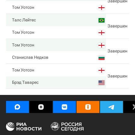
Завершен
Том Уотсон
Талс Лейтес
Завершен
Том Уотсон
Том Уотсон
Завершен
Станислав Недков
Том Уотсон
Завершен
Брэд Таварес