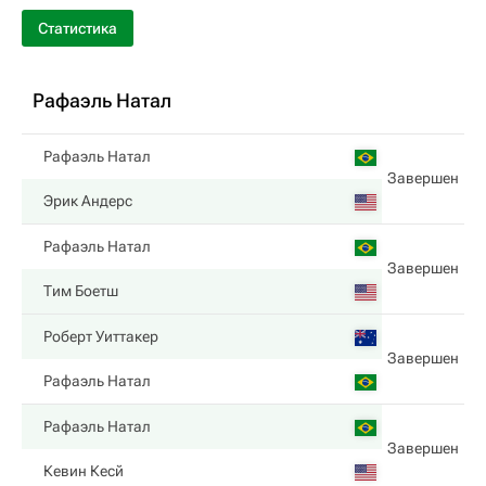
Статистика
Рафаэль Натал
Рафаэль Натал
Завершен
Эрик Андерс
Рафаэль Натал
Завершен
Тим Боетш
Роберт Уиттакер
Завершен
Рафаэль Натал
Рафаэль Натал
Завершен
Кевин Кесй