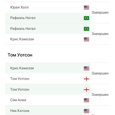
Юрая Холл
Завершен
Рафаэль Натал
Рафаэль Натал
Завершен
Крис Камоззи
Том Уотсон
Крис Камоззи
Завершен
Том Уотсон
Том Уотсон
Завершен
Сэм Алви
Ник Катоне