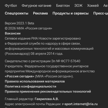
Футбол
Фигурное катание
Биатлон
ЗОЖ
Хоккей
Ав
Спецпроекты
Реклама
Продукты и сервисы
Пресс-ц
Версия 2023.1 Beta
© 2026 МИА «Россия сегодня»
Вакансии
Сетевое издание РИА Новости зарегистрировано
в Федеральной службе по надзору в сфере связи,
информационных технологий и массовых коммуникаций
(Роскомнадзор) 08 апреля 2014 года.
Свидетельство о регистрации Эл № ФС77-57640
Учредитель: Федеральное государственное унитарное
предприятие Международное информационное агентство
«Россия сегодня»
(МИА «Россия сегодня»).
Правила использования материалов
Политика конфиденциальности
Правила применения рекомендательных технологий
Главный редактор:
Гаврилова А.В.
Адрес электронной почты Редакции:
r-sport.internet@ria.ru