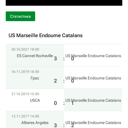
Статистика
US Marseille Endoume Catalans
30.10.2021 18:00
ES Cannet Rocheville
US Marseille Endoume Catalans
3
:
0
16.11.2019 18:00
Грас
US Marseille Endoume Catalans
2
:
0
27.10.2019 15:00
USCA
US Marseille Endoume Catalans
0
:
1
12.11.2017 14:00
Alberes Argeles
US Marseille Endoume Catalans
3
:
2