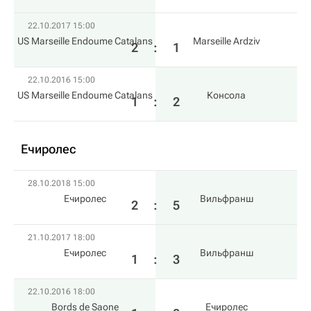
22.10.2017 15:00
US Marseille Endoume Catalans
Marseille Ardziv
2
:
1
22.10.2016 15:00
US Marseille Endoume Catalans
Консола
1
:
2
Ечиролес
28.10.2018 15:00
Ечиролес
Вильфранш
2
:
5
21.10.2017 18:00
Ечиролес
Вильфранш
1
:
3
22.10.2016 18:00
Bords de Saone
Ечиролес