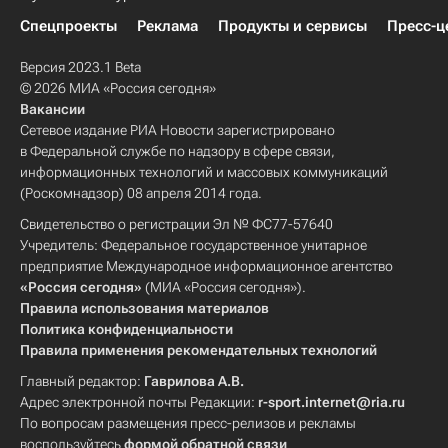
Спецпроекты
Реклама
Продукты и сервисы
Пресс-ц
Версия 2023.1 Beta
© 2026 МИА «Россия сегодня»
Вакансии
Сетевое издание РИА Новости зарегистрировано
в Федеральной службе по надзору в сфере связи,
информационных технологий и массовых коммуникаций
(Роскомнадзор) 08 апреля 2014 года.
Свидетельство о регистрации Эл № ФС77-57640
Учредитель: Федеральное государственное унитарное
предприятие Международное информационное агентство
«Россия сегодня»
(МИА «Россия сегодня»).
Правила использования материалов
Политика конфиденциальности
Правила применения рекомендательных технологий
Главный редактор:
Гаврилова А.В.
Адрес электронной почты Редакции:
r-sport.internet@ria.ru
По вопросам размещения пресс-релизов и рекламы
воспользуйтесь
формой обратной связи