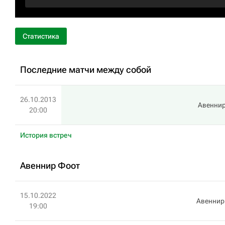
Статистика
Последние матчи между собой
26.10.2013
Авенни
20:00
История встреч
Авеннир Фоот
15.10.2022
Авеннир
19:00