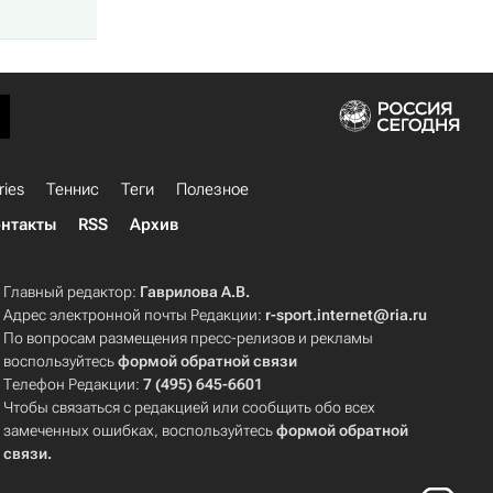
ries
Теннис
Теги
Полезное
нтакты
RSS
Архив
Главный редактор:
Гаврилова А.В.
Адрес электронной почты Редакции:
r-sport.internet@ria.ru
По вопросам размещения пресс-релизов и рекламы
воспользуйтесь
формой обратной связи
Телефон Редакции:
7 (495) 645-6601
Чтобы связаться с редакцией или сообщить обо всех
замеченных ошибках, воспользуйтесь
формой обратной
связи
.