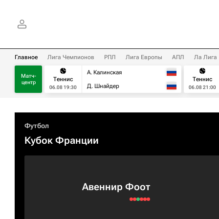
Главное
Лига Чемпионов
РПЛ
Лига Европы
АПЛ
Ла Лига
А. Калинская
Матч-
Теннис
Теннис
центр
Д. Шнайдер
06.08 19:30
06.08 21:00
Футбол
Кубок Франции
Авеннир Фоот