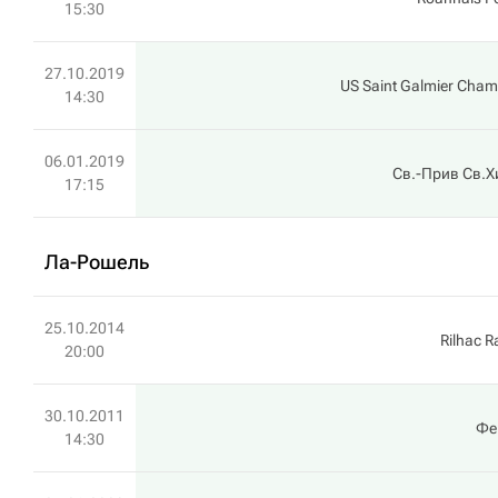
15:30
27.10.2019
US Saint Galmier Cha
14:30
06.01.2019
Св.-Прив Св.Х
17:15
Ла-Рошель
25.10.2014
Rilhac 
20:00
30.10.2011
Фе
14:30