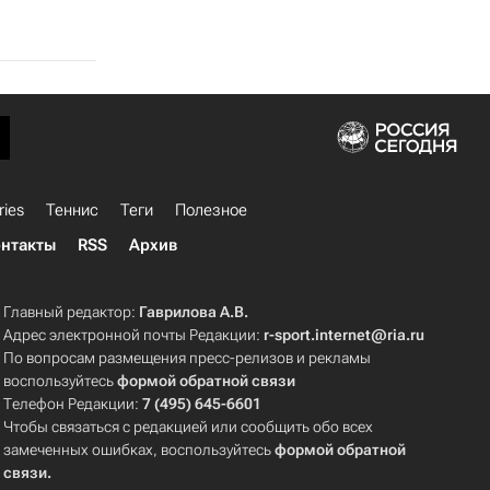
ries
Теннис
Теги
Полезное
нтакты
RSS
Архив
Главный редактор:
Гаврилова А.В.
Адрес электронной почты Редакции:
r-sport.internet@ria.ru
По вопросам размещения пресс-релизов и рекламы
воспользуйтесь
формой обратной связи
Телефон Редакции:
7 (495) 645-6601
Чтобы связаться с редакцией или сообщить обо всех
замеченных ошибках, воспользуйтесь
формой обратной
связи
.