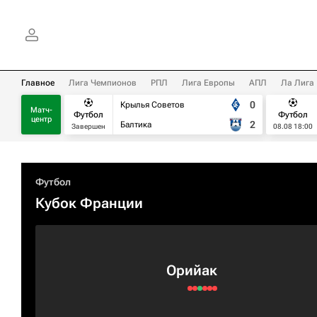
Главное
Лига Чемпионов
РПЛ
Лига Европы
АПЛ
Ла Лига
0
Крылья Советов
Матч-
Футбол
Футбол
центр
2
Балтика
Завершен
08.08 18:00
Футбол
Кубок Франции
Орийак