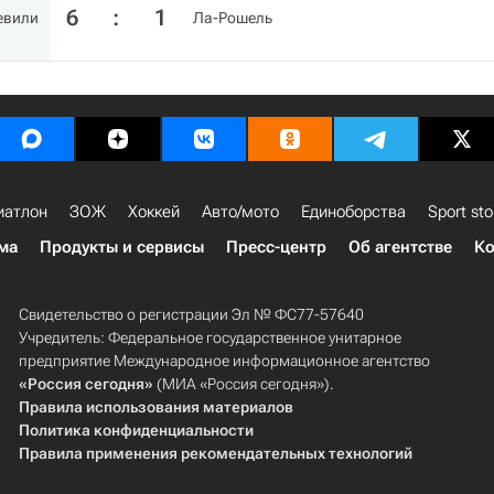
6
:
1
евили
Ла-Рошель
иатлон
ЗОЖ
Хоккей
Авто/мото
Единоборства
Sport sto
ма
Продукты и сервисы
Пресс-центр
Об агентстве
Ко
Свидетельство о регистрации Эл № ФС77-57640
Учредитель: Федеральное государственное унитарное
предприятие Международное информационное агентство
«Россия сегодня»
(МИА «Россия сегодня»).
Правила использования материалов
Политика конфиденциальности
Правила применения рекомендательных технологий