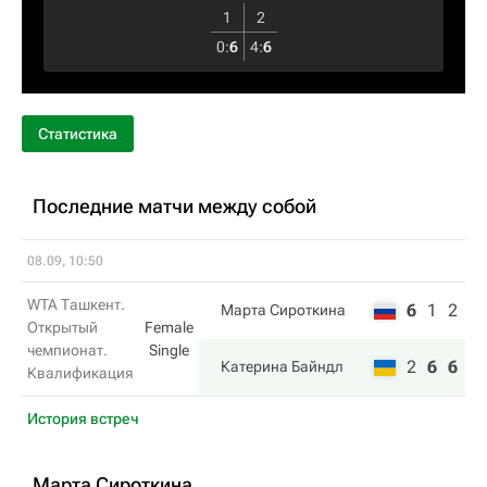
1
2
0
:
6
4
:
6
Статистика
Последние матчи между собой
08.09, 10:50
WTA Ташкент.
6
1
2
Марта Сироткина
Открытый
Female
чемпионат.
Single
2
6
6
Катерина Байндл
Квалификация
История встреч
Марта Сироткина