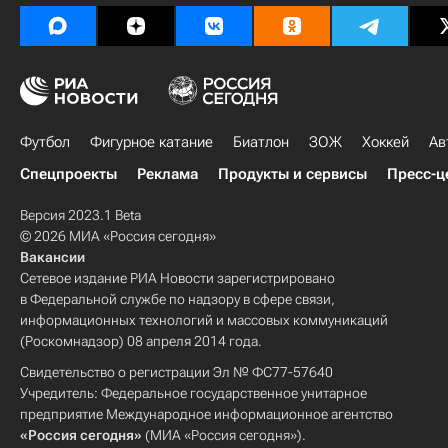
Футбол
Фигурное катание
Биатлон
ЗОЖ
Хоккей
Ав
Спецпроекты
Реклама
Продукты и сервисы
Пресс-ц
Версия 2023.1 Beta
© 2026 МИА «Россия сегодня»
Вакансии
Сетевое издание РИА Новости зарегистрировано
в Федеральной службе по надзору в сфере связи,
информационных технологий и массовых коммуникаций
(Роскомнадзор) 08 апреля 2014 года.
Свидетельство о регистрации Эл № ФС77-57640
Учредитель: Федеральное государственное унитарное
предприятие Международное информационное агентство
«Россия сегодня»
(МИА «Россия сегодня»).