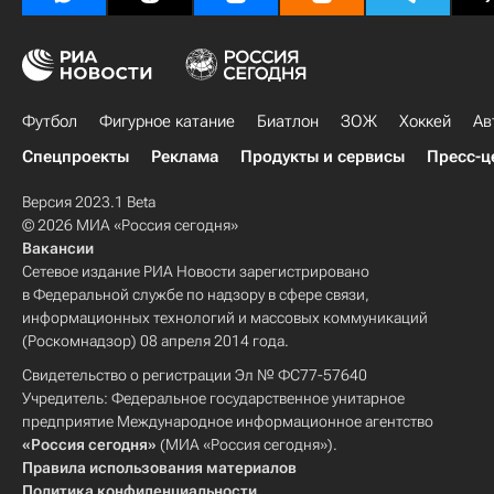
Футбол
Фигурное катание
Биатлон
ЗОЖ
Хоккей
Ав
Спецпроекты
Реклама
Продукты и сервисы
Пресс-ц
Версия 2023.1 Beta
© 2026 МИА «Россия сегодня»
Вакансии
Сетевое издание РИА Новости зарегистрировано
в Федеральной службе по надзору в сфере связи,
информационных технологий и массовых коммуникаций
(Роскомнадзор) 08 апреля 2014 года.
Свидетельство о регистрации Эл № ФС77-57640
Учредитель: Федеральное государственное унитарное
предприятие Международное информационное агентство
«Россия сегодня»
(МИА «Россия сегодня»).
Правила использования материалов
Политика конфиденциальности