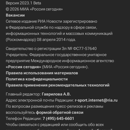
Версия 2023.1 Beta
© 2026 МИА «Россия сегодня»
Вакансии
Сетевое издание РИА Новости зарегистрировано
в Федеральной службе по надзору в сфере связи,
информационных технологий и массовых коммуникаций
(Роскомнадзор) 08 апреля 2014 года.
Свидетельство о регистрации Эл № ФС77-57640
Учредитель: Федеральное государственное унитарное
предприятие Международное информационное агентство
«Россия сегодня»
(МИА «Россия сегодня»).
Правила использования материалов
Политика конфиденциальности
Правила применения рекомендательных технологий
Главный редактор:
Гаврилова А.В.
Адрес электронной почты Редакции:
r-sport.internet@ria.ru
По вопросам размещения пресс-релизов и рекламы
воспользуйтесь
формой обратной связи
Телефон Редакции:
7 (495) 645-6601
Чтобы связаться с редакцией или сообщить обо всех