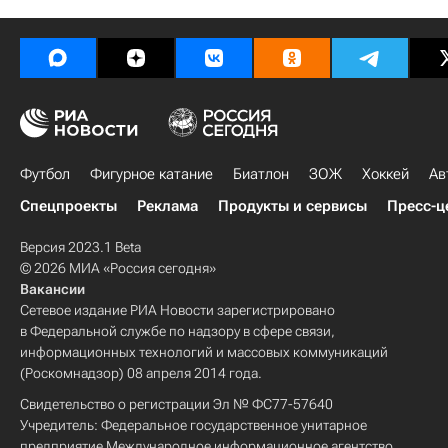
Футбол
Фигурное катание
Биатлон
ЗОЖ
Хоккей
Ав
Спецпроекты
Реклама
Продукты и сервисы
Пресс-ц
Версия 2023.1 Beta
© 2026 МИА «Россия сегодня»
Вакансии
Сетевое издание РИА Новости зарегистрировано
в Федеральной службе по надзору в сфере связи,
информационных технологий и массовых коммуникаций
(Роскомнадзор) 08 апреля 2014 года.
Свидетельство о регистрации Эл № ФС77-57640
Учредитель: Федеральное государственное унитарное
предприятие Международное информационное агентство