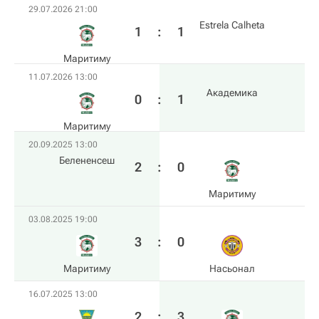
29.07.2026 21:00
Estrela Calheta
1
:
1
Маритиму
11.07.2026 13:00
Академика
0
:
1
Маритиму
20.09.2025 13:00
Белененсеш
2
:
0
Маритиму
03.08.2025 19:00
3
:
0
Маритиму
Насьонал
16.07.2025 13:00
2
:
3