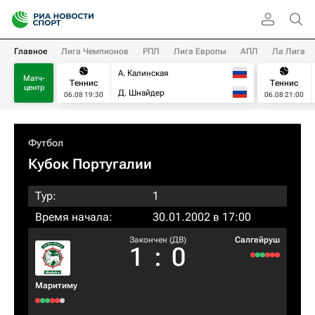
Главное
Лига Чемпионов
РПЛ
Лига Европы
АПЛ
Ла Лига
А. Калинская
Матч-
Теннис
Теннис
центр
Д. Шнайдер
06.08 19:30
06.08 21:00
Футбол
Кубок Португалии
Тур:
1
Время начала:
30.01.2002 в 17:00
Закончен (ДВ)
Салгейруш
1
:
0
Маритиму