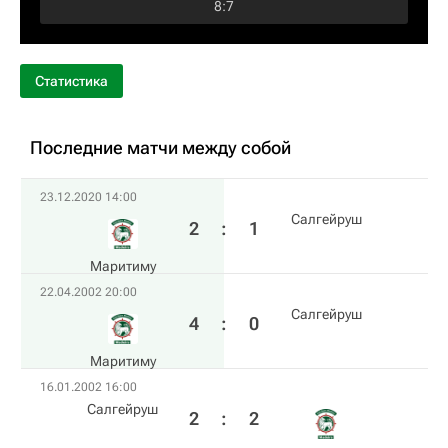
8
:
7
Статистика
Последние матчи между собой
23.12.2020 14:00
Салгейруш
2
:
1
Маритиму
22.04.2002 20:00
Салгейруш
4
:
0
Маритиму
16.01.2002 16:00
Салгейруш
2
:
2