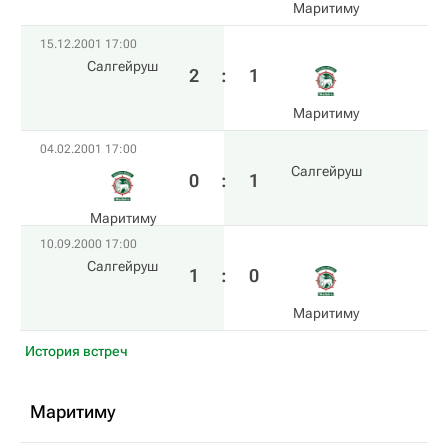
Маритиму
15.12.2001 17:00
Салгейруш
2
:
1
Маритиму
04.02.2001 17:00
Салгейруш
0
:
1
Маритиму
10.09.2000 17:00
Салгейруш
1
:
0
Маритиму
История встреч
Маритиму