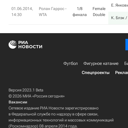
Е. Янков
01.06.2014,
Ролан Гаррос -
1/8
Female
14:30
WTA
финала
Double
К. Блэк
Футбол
Фигурное катание
Б
Спецпроекты
Рекла
Версия 2023.1 Beta
© 2026 МИА «Россия сегодня»
Вакансии
Сетевое издание РИА Новости зарегистрировано
в Федеральной службе по надзору в сфере связи,
информационных технологий и массовых коммуникаций
(Роскомнадзор) 08 апреля 2014 года.