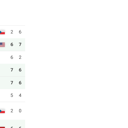
2
6
6
7
6
2
7
6
7
6
5
4
2
0