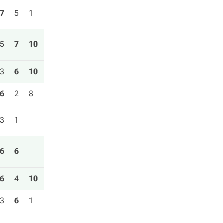
7
5
1
5
7
10
3
6
10
6
2
8
3
1
6
6
6
4
10
3
6
1