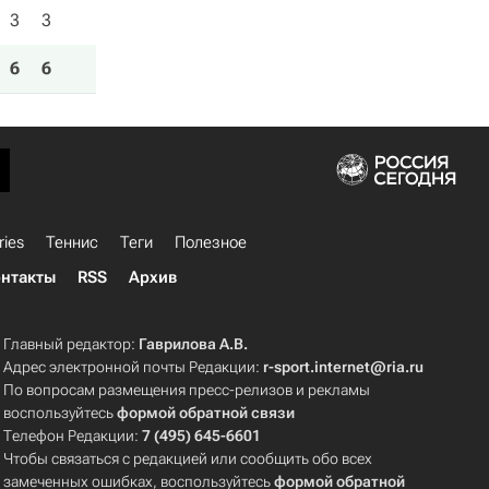
3
3
6
6
ries
Теннис
Теги
Полезное
нтакты
RSS
Архив
Главный редактор:
Гаврилова А.В.
Адрес электронной почты Редакции:
r-sport.internet@ria.ru
По вопросам размещения пресс-релизов и рекламы
воспользуйтесь
формой обратной связи
Телефон Редакции:
7 (495) 645-6601
Чтобы связаться с редакцией или сообщить обо всех
замеченных ошибках, воспользуйтесь
формой обратной