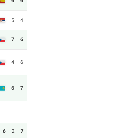
6
6
5
4
7
6
4
6
6
7
6
2
7