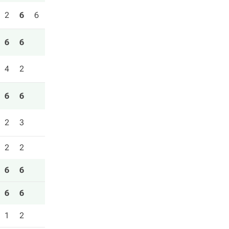
2
6
6
6
6
4
2
6
6
2
3
2
2
6
6
6
6
1
2