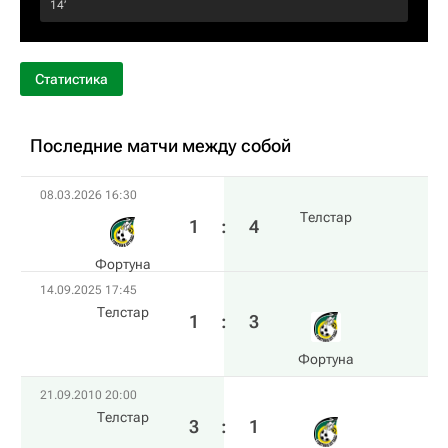
14‎’‎
Статистика
Последние матчи между собой
08.03.2026 16:30
Телстар
1
:
4
Фортуна
14.09.2025 17:45
Телстар
1
:
3
Фортуна
21.09.2010 20:00
Телстар
3
:
1