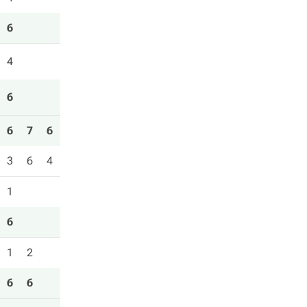
6
4
6
6
7
6
3
6
4
1
6
1
2
6
6