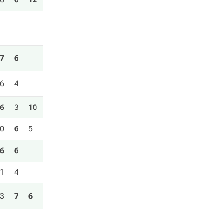
7
6
6
4
6
3
10
0
6
5
6
6
1
4
3
7
6