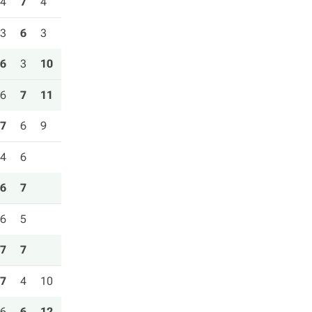
4
7
4
3
6
3
6
3
10
6
7
11
7
6
9
4
6
6
7
6
5
7
7
7
4
10
6
6
12