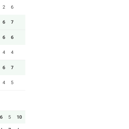
2
6
6
7
6
6
4
4
6
7
4
5
6
5
10