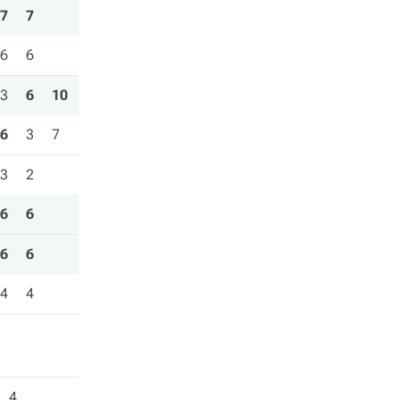
7
7
6
6
3
6
10
6
3
7
3
2
6
6
6
6
4
4
4