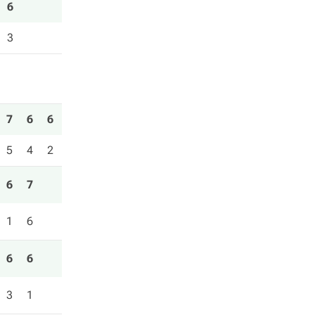
6
3
7
6
6
5
4
2
6
7
1
6
6
6
3
1