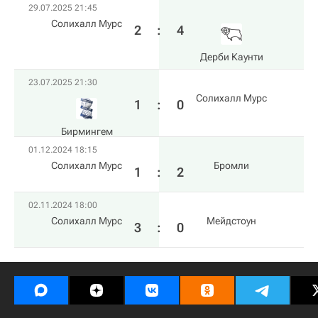
29.07.2025 21:45
Солихалл Мурс
2
:
4
Дерби Каунти
23.07.2025 21:30
Солихалл Мурс
1
:
0
Бирмингем
01.12.2024 18:15
Солихалл Мурс
Бромли
1
:
2
02.11.2024 18:00
Солихалл Мурс
Мейдстоун
3
:
0