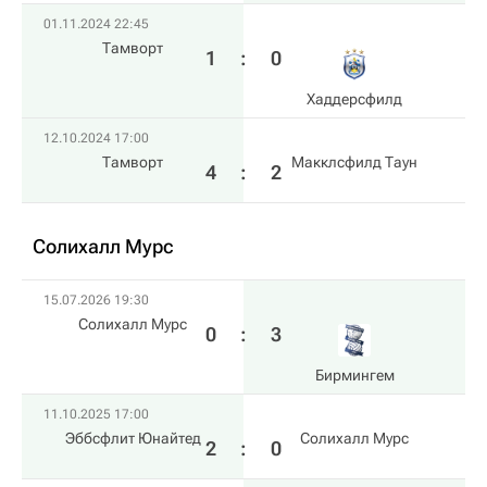
01.11.2024 22:45
Тамворт
1
:
0
Хаддерсфилд
12.10.2024 17:00
Тамворт
Макклсфилд Таун
4
:
2
Солихалл Мурс
15.07.2026 19:30
Солихалл Мурс
0
:
3
Бирмингем
11.10.2025 17:00
Эббсфлит Юнайтед
Солихалл Мурс
2
:
0