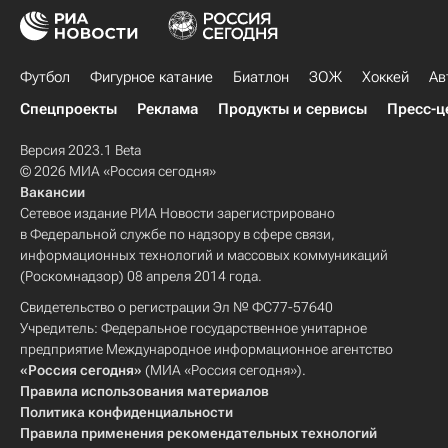
Футбол
Фигурное катание
Биатлон
ЗОЖ
Хоккей
Ав
Спецпроекты
Реклама
Продукты и сервисы
Пресс-ц
Версия 2023.1 Beta
© 2026 МИА «Россия сегодня»
Вакансии
Сетевое издание РИА Новости зарегистрировано
в Федеральной службе по надзору в сфере связи,
информационных технологий и массовых коммуникаций
(Роскомнадзор) 08 апреля 2014 года.
Свидетельство о регистрации Эл № ФС77-57640
Учредитель: Федеральное государственное унитарное
предприятие Международное информационное агентство
«Россия сегодня»
(МИА «Россия сегодня»).
Правила использования материалов
Политика конфиденциальности
Правила применения рекомендательных технологий