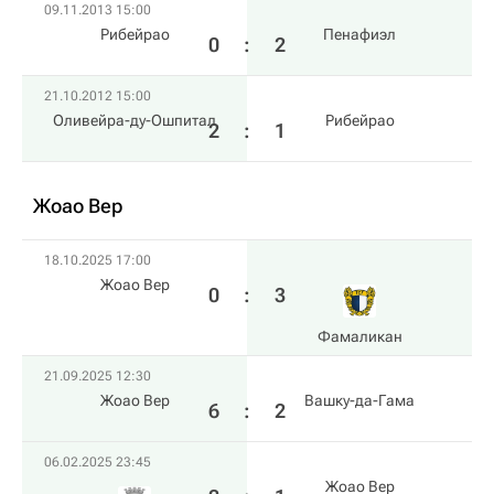
09.11.2013 15:00
Рибейрао
Пенафиэл
0
:
2
21.10.2012 15:00
Оливейра-ду-Ошпитал
Рибейрао
2
:
1
Жоао Вер
18.10.2025 17:00
Жоао Вер
0
:
3
Фамаликан
21.09.2025 12:30
Жоао Вер
Вашку-да-Гама
6
:
2
06.02.2025 23:45
Жоао Вер