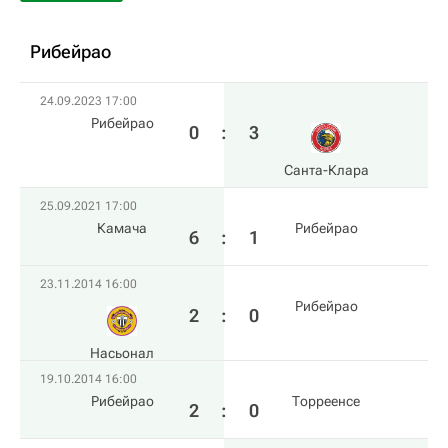
Рибейрао
24.09.2023 17:00
Рибейрао
0
:
3
Санта-Клара
25.09.2021 17:00
Камача
Рибейрао
6
:
1
23.11.2014 16:00
Рибейрао
2
:
0
Насьонал
19.10.2014 16:00
Рибейрао
Торреенсе
2
:
0