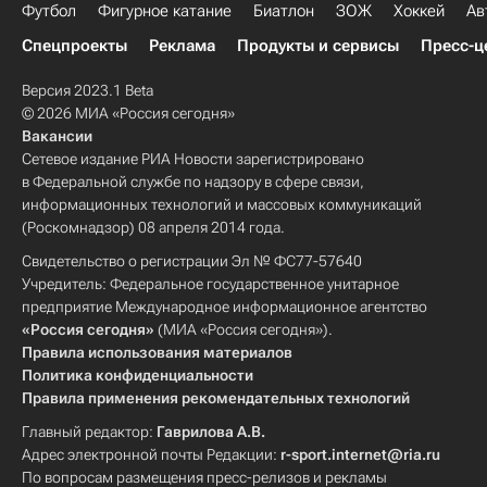
Футбол
Фигурное катание
Биатлон
ЗОЖ
Хоккей
Ав
Спецпроекты
Реклама
Продукты и сервисы
Пресс-ц
Версия 2023.1 Beta
© 2026 МИА «Россия сегодня»
Вакансии
Сетевое издание РИА Новости зарегистрировано
в Федеральной службе по надзору в сфере связи,
информационных технологий и массовых коммуникаций
(Роскомнадзор) 08 апреля 2014 года.
Свидетельство о регистрации Эл № ФС77-57640
Учредитель: Федеральное государственное унитарное
предприятие Международное информационное агентство
«Россия сегодня»
(МИА «Россия сегодня»).
Правила использования материалов
Политика конфиденциальности
Правила применения рекомендательных технологий
Главный редактор:
Гаврилова А.В.
Адрес электронной почты Редакции:
r-sport.internet@ria.ru
По вопросам размещения пресс-релизов и рекламы