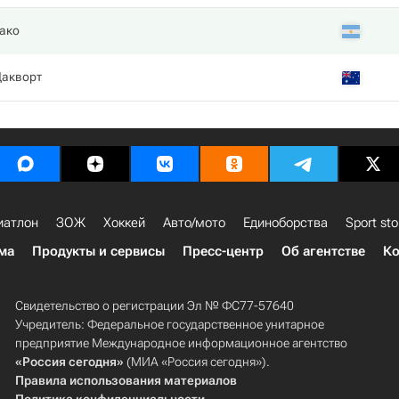
ако
Дакворт
иатлон
ЗОЖ
Хоккей
Авто/мото
Единоборства
Sport sto
ма
Продукты и сервисы
Пресс-центр
Об агентстве
Ко
Свидетельство о регистрации Эл № ФС77-57640
Учредитель: Федеральное государственное унитарное
предприятие Международное информационное агентство
«Россия сегодня»
(МИА «Россия сегодня»).
Правила использования материалов