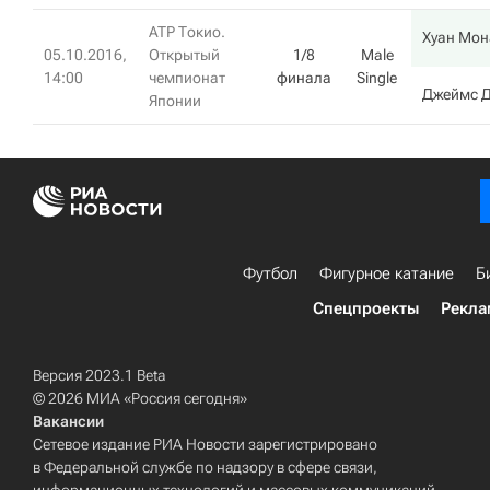
ATP Токио.
Хуан Мон
05.10.2016,
Открытый
1/8
Male
14:00
чемпионат
финала
Single
Джеймс 
Японии
Футбол
Фигурное катание
Б
Спецпроекты
Рекла
Версия 2023.1 Beta
© 2026 МИА «Россия сегодня»
Вакансии
Сетевое издание РИА Новости зарегистрировано
в Федеральной службе по надзору в сфере связи,