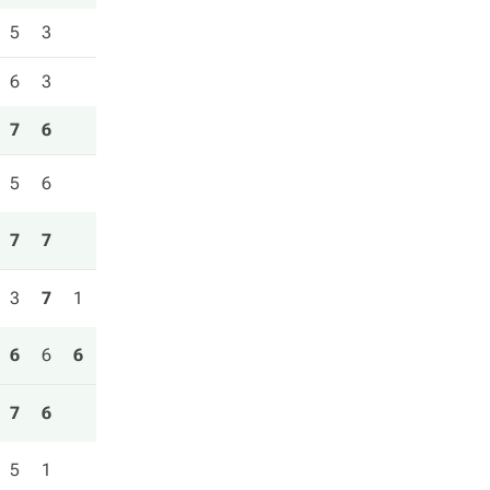
5
3
6
3
7
6
5
6
7
7
3
7
1
6
6
6
7
6
5
1