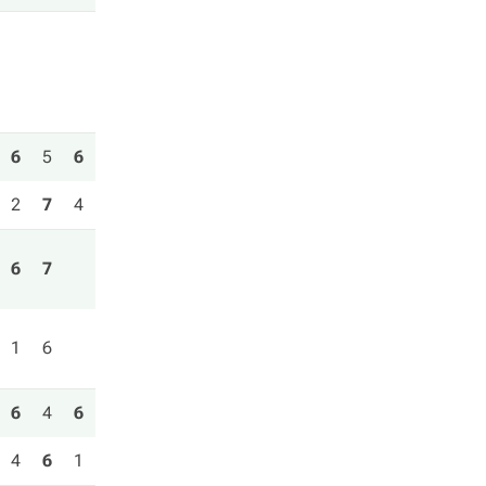
6
5
6
2
7
4
6
7
1
6
6
4
6
4
6
1