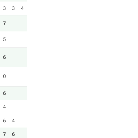
3
3
4
7
5
6
0
6
4
6
4
7
6