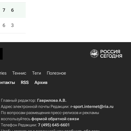
7
6
6
3
ries
Теннис
Теги
Полезное
нтакты
RSS
Архив
Главный редактор:
Гаврилова А.В.
Адрес электронной почты Редакции:
r-sport.internet@ria.ru
По вопросам размещения пресс-релизов и рекламы
воспользуйтесь
формой обратной связи
Телефон Редакции:
7 (495) 645-6601