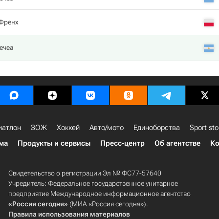
Френх
ечеа
иатлон
ЗОЖ
Хоккей
Авто/мото
Единоборства
Sport sto
ма
Продукты и сервисы
Пресс-центр
Об агентстве
Ко
Свидетельство о регистрации Эл № ФС77-57640
Учредитель: Федеральное государственное унитарное
предприятие Международное информационное агентство
«Россия сегодня»
(МИА «Россия сегодня»).
Правила использования материалов