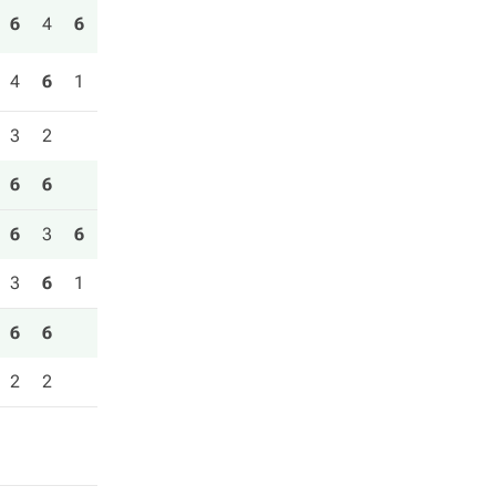
6
4
6
4
6
1
3
2
6
6
6
3
6
3
6
1
6
6
2
2