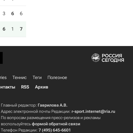
3
6
6
6
1
7
ries
Теннис
Теги
Полезное
нтакты
RSS
Архив
Главный редактор:
Гаврилова А.В.
Адрес электронной почты Редакции:
r-sport.internet@ria.ru
По вопросам размещения пресс-релизов и рекламы
воспользуйтесь
формой обратной связи
Телефон Редакции:
7 (495) 645-6601