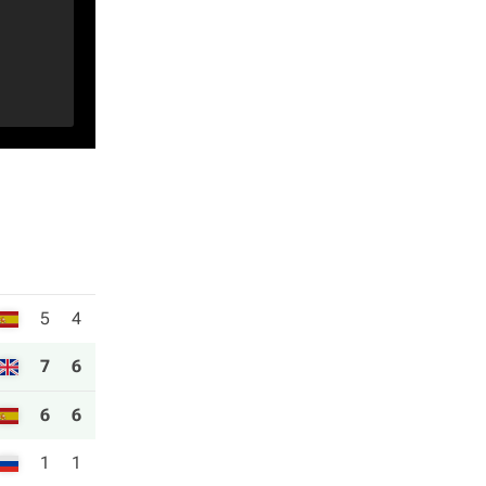
5
4
7
6
6
6
1
1