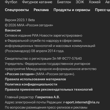
Футбол
Фигурное катание
Биатлон
ЗОЖ
Хоккей
Ав
Спецпроекты
Реклама
Продукты и сервисы
Пресс-ц
Версия 2023.1 Beta
© 2026 МИА «Россия сегодня»
Вакансии
Сетевое издание РИА Новости зарегистрировано
в Федеральной службе по надзору в сфере связи,
информационных технологий и массовых коммуникаций
(Роскомнадзор) 08 апреля 2014 года.
Свидетельство о регистрации Эл № ФС77-57640
Учредитель: Федеральное государственное унитарное
предприятие Международное информационное агентство
«Россия сегодня»
(МИА «Россия сегодня»).
Правила использования материалов
Политика конфиденциальности
Правила применения рекомендательных технологий
Главный редактор:
Гаврилова А.В.
Адрес электронной почты Редакции:
r-sport.internet@ria.ru
По вопросам размещения пресс-релизов и рекламы