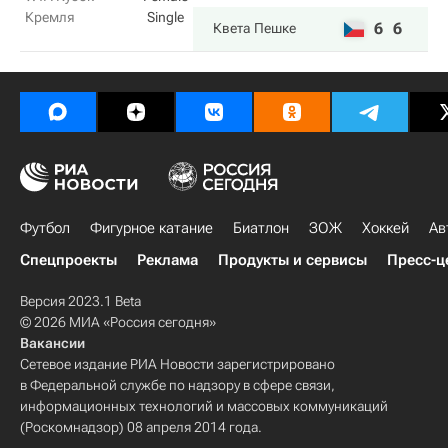
Кремля
Single
6
6
Квета Пешке
Футбол
Фигурное катание
Биатлон
ЗОЖ
Хоккей
Ав
Спецпроекты
Реклама
Продукты и сервисы
Пресс-ц
Версия 2023.1 Beta
© 2026 МИА «Россия сегодня»
Вакансии
Сетевое издание РИА Новости зарегистрировано
в Федеральной службе по надзору в сфере связи,
информационных технологий и массовых коммуникаций
(Роскомнадзор) 08 апреля 2014 года.