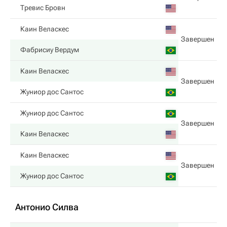
Тревис Бровн
Каин Веласкес
Завершен
Фабрисиу Вердум
Каин Веласкес
Завершен
Жуниор дос Сантос
Жуниор дос Сантос
Завершен
Каин Веласкес
Каин Веласкес
Завершен
Жуниор дос Сантос
Антонио Силва