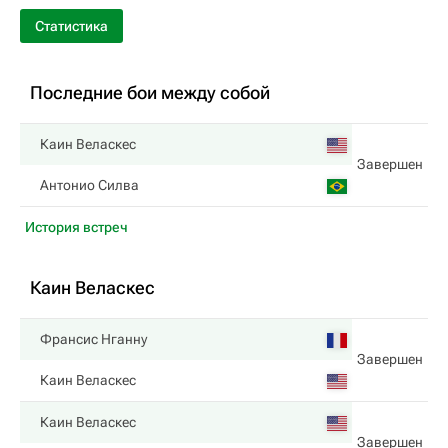
Статистика
Последние бои между собой
Каин Веласкес
Завершен
Антонио Силва
История встреч
Каин Веласкес
Франсис Нганну
Завершен
Каин Веласкес
Каин Веласкес
Завершен