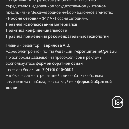
Свидетельство о регистрации Эл № ФС77-57640
Учредитель: Федеральное государственное унитарное
предприятие Международное информационное агентство
«Россия сегодня»
(МИА «Россия сегодня»).
Правила использования материалов
Политика конфиденциальности
Правила применения рекомендательных технологий
Главный редактор:
Гаврилова А.В.
Адрес электронной почты Редакции:
r-sport.internet@ria.ru
По вопросам размещения пресс-релизов и рекламы
воспользуйтесь
формой обратной связи
Телефон Редакции:
7 (495) 645-6601
Чтобы связаться с редакцией или сообщить обо всех
замеченных ошибках, воспользуйтесь
формой обратной
связи
.