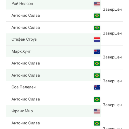
Рой Нелсон
Завершен
Антонио Силва
Антонио Силва
Завершен
Стефан Струв
Марк Хунт
Завершен
Антонио Силва
Антонио Силва
Завершен
Соа Палелеи
Антонио Силва
Завершен
Франк Мир
Антонио Силва
Завершен