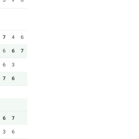
7
4
6
6
6
7
6
3
7
6
6
7
3
6