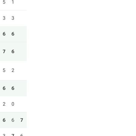
5
1
3
3
6
6
7
6
5
2
6
6
2
0
6
6
7
3
7
6