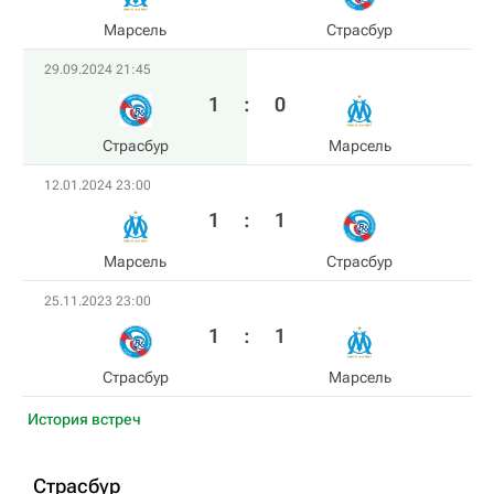
Марсель
Страсбур
29.09.2024 21:45
1
:
0
Страсбур
Марсель
12.01.2024 23:00
1
:
1
Марсель
Страсбур
25.11.2023 23:00
1
:
1
Страсбур
Марсель
История встреч
Страсбур