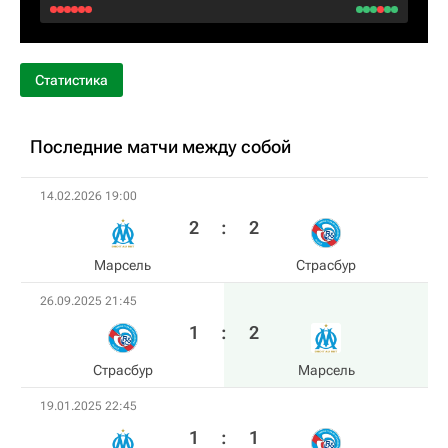
Статистика
Последние матчи между собой
14.02.2026 19:00
2
:
2
Марсель
Страсбур
26.09.2025 21:45
1
:
2
Страсбур
Марсель
19.01.2025 22:45
1
:
1