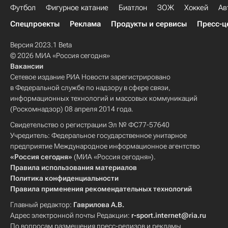
Футбол
Фигурное катание
Биатлон
ЗОЖ
Хоккей
Ав
Спецпроекты
Реклама
Продукты и сервисы
Пресс-ц
Версия 2023.1 Beta
© 2026 МИА «Россия сегодня»
Вакансии
Сетевое издание РИА Новости зарегистрировано
в Федеральной службе по надзору в сфере связи,
информационных технологий и массовых коммуникаций
(Роскомнадзор) 08 апреля 2014 года.
Свидетельство о регистрации Эл № ФС77-57640
Учредитель: Федеральное государственное унитарное
предприятие Международное информационное агентство
«Россия сегодня»
(МИА «Россия сегодня»).
Правила использования материалов
Политика конфиденциальности
Правила применения рекомендательных технологий
Главный редактор:
Гаврилова А.В.
Адрес электронной почты Редакции:
r-sport.internet@ria.ru
По вопросам размещения пресс-релизов и рекламы