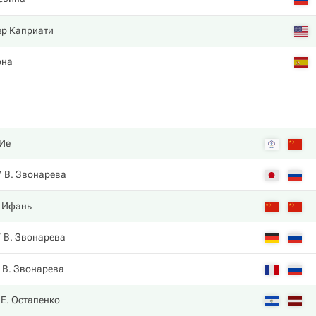
р Каприати
рна
 Ие
В. Звонарева
. Ифань
В. Звонарева
В. Звонарева
Е. Остапенко