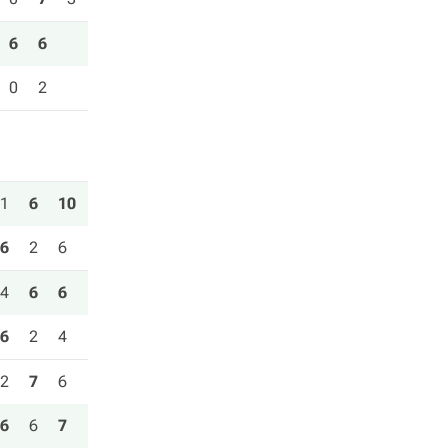
6
6
0
2
1
6
10
6
2
6
4
6
6
6
2
4
2
7
6
6
6
7