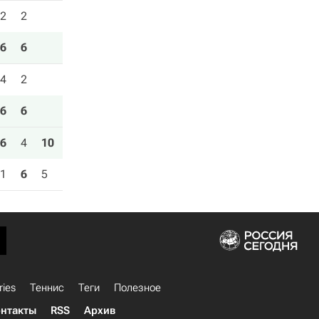
2
2
6
6
4
2
6
6
6
4
10
1
6
5
ries
Теннис
Теги
Полезное
нтакты
RSS
Архив