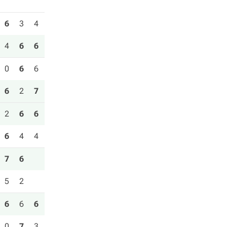
6
3
4
4
6
6
0
6
6
6
2
7
2
6
6
6
4
4
7
6
5
2
6
6
6
0
7
3