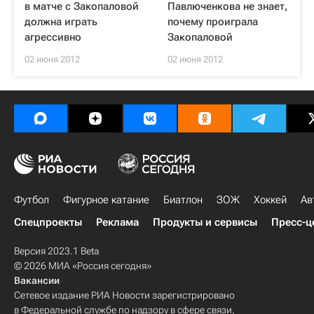
в матче с Закопаловой
Павлюченкова не знает,
должна играть
почему проиграла
агрессивно
Закопаловой
02 июня 2012
02 июня 2012
Футбол
Фигурное катание
Биатлон
ЗОЖ
Хоккей
Ав
Спецпроекты
Реклама
Продукты и сервисы
Пресс-ц
Версия 2023.1 Beta
© 2026 МИА «Россия сегодня»
Вакансии
Сетевое издание РИА Новости зарегистрировано
в Федеральной службе по надзору в сфере связи,