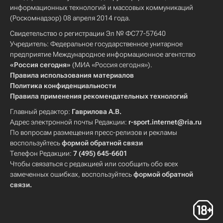
информационных технологий и массовых коммуникаций
(Роскомнадзор) 08 апреля 2014 года.
Свидетельство о регистрации Эл № ФС77-57640
Учредитель: Федеральное государственное унитарное
предприятие Международное информационное агентство
«Россия сегодня»
(МИА «Россия сегодня»).
Правила использования материалов
Политика конфиденциальности
Правила применения рекомендательных технологий
Главный редактор:
Гаврилова А.В.
Адрес электронной почты Редакции:
r-sport.internet@ria.ru
По вопросам размещения пресс-релизов и рекламы
воспользуйтесь
формой обратной связи
Телефон Редакции:
7 (495) 645-6601
Чтобы связаться с редакцией или сообщить обо всех
замеченных ошибках, воспользуйтесь
формой обратной
связи
.