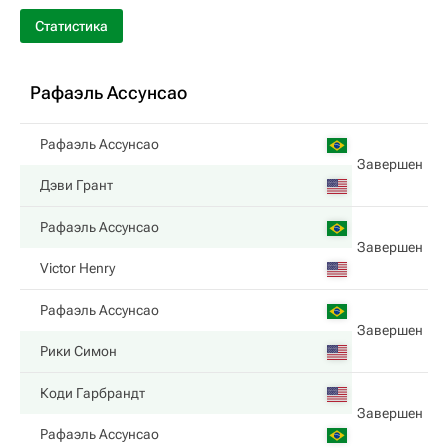
Статистика
Рафаэль Ассунсао
Рафаэль Ассунсао
Завершен
Дэви Грант
Рафаэль Ассунсао
Завершен
Victor Henry
Рафаэль Ассунсао
Завершен
Рики Симон
Коди Гарбрандт
Завершен
Рафаэль Ассунсао