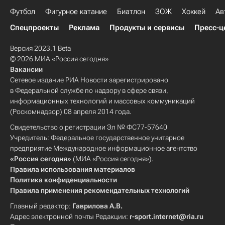
Футбол
Фигурное катание
Биатлон
ЗОЖ
Хоккей
Ав
Спецпроекты
Реклама
Продукты и сервисы
Пресс-ц
Версия 2023.1 Beta
© 2026 МИА «Россия сегодня»
Вакансии
Сетевое издание РИА Новости зарегистрировано
в Федеральной службе по надзору в сфере связи,
информационных технологий и массовых коммуникаций
(Роскомнадзор) 08 апреля 2014 года.
Свидетельство о регистрации Эл № ФС77-57640
Учредитель: Федеральное государственное унитарное
предприятие Международное информационное агентство
«Россия сегодня»
(МИА «Россия сегодня»).
Правила использования материалов
Политика конфиденциальности
Правила применения рекомендательных технологий
Главный редактор:
Гаврилова А.В.
Адрес электронной почты Редакции:
r-sport.internet@ria.ru