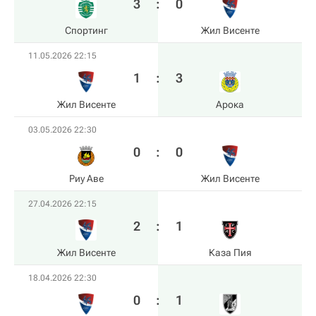
3
:
0
Спортинг
Жил Висенте
11.05.2026 22:15
1
:
3
Жил Висенте
Арока
03.05.2026 22:30
0
:
0
Риу Аве
Жил Висенте
27.04.2026 22:15
2
:
1
Жил Висенте
Каза Пия
18.04.2026 22:30
0
:
1