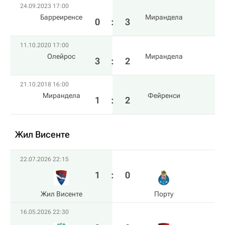
24.09.2023 17:00
Барреиренсе
Мирандела
0
:
3
11.10.2020 17:00
Олейрос
Мирандела
3
:
2
21.10.2018 16:00
Мирандела
Фейренси
1
:
2
Жил Висенте
22.07.2026 22:15
1
:
0
Жил Висенте
Порту
16.05.2026 22:30