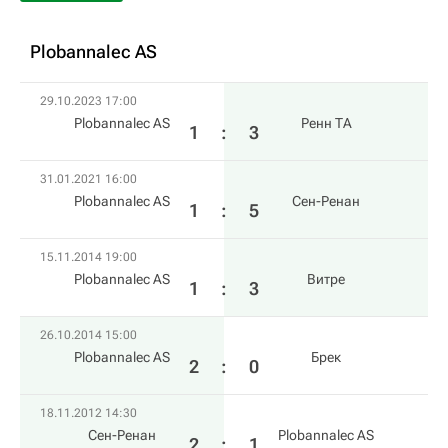
Plobannalec AS
29.10.2023 17:00
Plobannalec AS
Ренн ТА
1
:
3
31.01.2021 16:00
Plobannalec AS
Сен-Ренан
1
:
5
15.11.2014 19:00
Plobannalec AS
Витре
1
:
3
26.10.2014 15:00
Plobannalec AS
Брек
2
:
0
18.11.2012 14:30
Сен-Ренан
Plobannalec AS
2
:
1