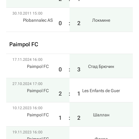
30.10.2011 15:00
Plobannalec AS
Локмине
0
:
2
Paimpol FC
17.11.2024 16:00
Paimpol FC
Стад Брючин
0
:
3
27.10.2024 17:00
Paimpol FC
Les Enfants de Guer
2
:
1
10.12.2023 16:00
Paimpol FC
Шаллан
1
:
2
19.11.2023 16:00