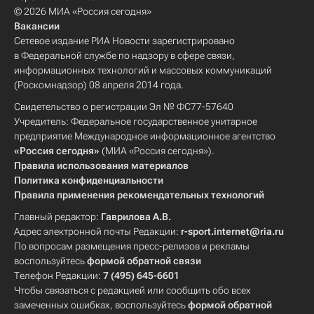
© 2026 МИА «Россия сегодня»
Вакансии
Сетевое издание РИА Новости зарегистрировано
в Федеральной службе по надзору в сфере связи,
информационных технологий и массовых коммуникаций
(Роскомнадзор) 08 апреля 2014 года.
Свидетельство о регистрации Эл № ФС77-57640
Учредитель: Федеральное государственное унитарное
предприятие Международное информационное агентство
«Россия сегодня»
(МИА «Россия сегодня»).
Правила использования материалов
Политика конфиденциальности
Правила применения рекомендательных технологий
Главный редактор:
Гаврилова А.В.
Адрес электронной почты Редакции:
r-sport.internet@ria.ru
По вопросам размещения пресс-релизов и рекламы
воспользуйтесь
формой обратной связи
Телефон Редакции:
7 (495) 645-6601
Чтобы связаться с редакцией или сообщить обо всех
замеченных ошибках, воспользуйтесь
формой обратной