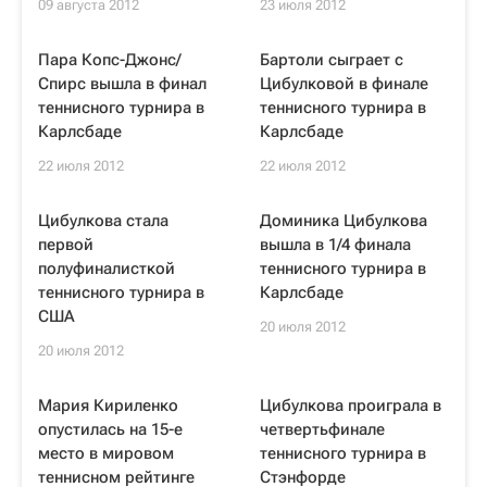
09 августа 2012
23 июля 2012
Пара Копс-Джонс/
Бартоли сыграет с
Спирс вышла в финал
Цибулковой в финале
теннисного турнира в
теннисного турнира в
Карлсбаде
Карлсбаде
22 июля 2012
22 июля 2012
Цибулкова стала
Доминика Цибулкова
первой
вышла в 1/4 финала
полуфиналисткой
теннисного турнира в
теннисного турнира в
Карлсбаде
США
20 июля 2012
20 июля 2012
Мария Кириленко
Цибулкова проиграла в
опустилась на 15-е
четвертьфинале
место в мировом
теннисного турнира в
теннисном рейтинге
Стэнфорде