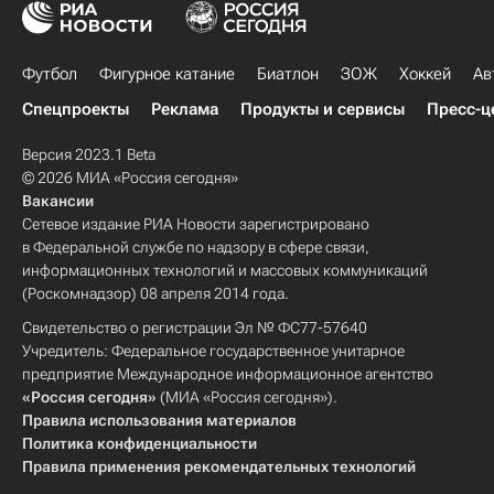
Футбол
Фигурное катание
Биатлон
ЗОЖ
Хоккей
Ав
Спецпроекты
Реклама
Продукты и сервисы
Пресс-ц
Версия 2023.1 Beta
© 2026 МИА «Россия сегодня»
Вакансии
Сетевое издание РИА Новости зарегистрировано
в Федеральной службе по надзору в сфере связи,
информационных технологий и массовых коммуникаций
(Роскомнадзор) 08 апреля 2014 года.
Свидетельство о регистрации Эл № ФС77-57640
Учредитель: Федеральное государственное унитарное
предприятие Международное информационное агентство
«Россия сегодня»
(МИА «Россия сегодня»).
Правила использования материалов
Политика конфиденциальности
Правила применения рекомендательных технологий