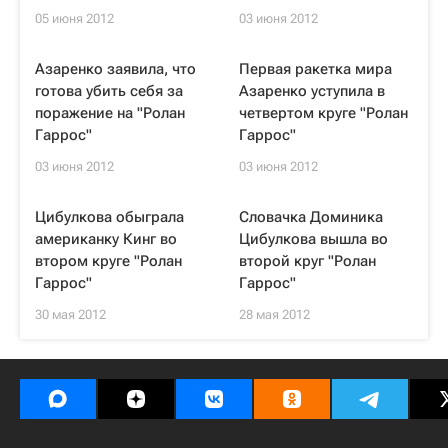
05 июня 2012
03 июня 2012
Азаренко заявила, что
Первая ракетка мира
готова убить себя за
Азаренко уступила в
поражение на "Ролан
четвертом круге "Ролан
Гаррос"
Гаррос"
03 июня 2012
03 июня 2012
Цибулкова обыграла
Словачка Доминика
американку Кинг во
Цибулкова вышла во
втором круге "Ролан
второй круг "Ролан
Гаррос"
Гаррос"
30 мая 2012
28 мая 2012