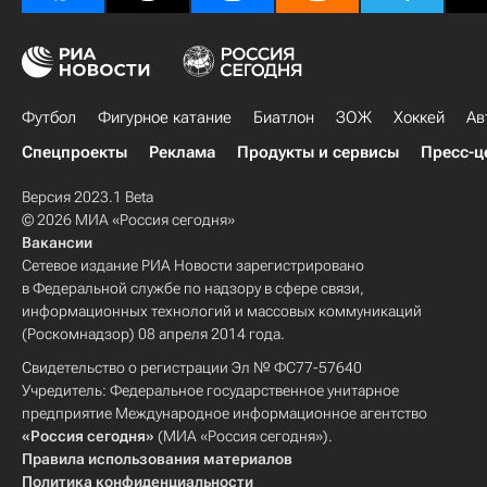
Футбол
Фигурное катание
Биатлон
ЗОЖ
Хоккей
Ав
Спецпроекты
Реклама
Продукты и сервисы
Пресс-ц
Версия 2023.1 Beta
© 2026 МИА «Россия сегодня»
Вакансии
Сетевое издание РИА Новости зарегистрировано
в Федеральной службе по надзору в сфере связи,
информационных технологий и массовых коммуникаций
(Роскомнадзор) 08 апреля 2014 года.
Свидетельство о регистрации Эл № ФС77-57640
Учредитель: Федеральное государственное унитарное
предприятие Международное информационное агентство
«Россия сегодня»
(МИА «Россия сегодня»).
Правила использования материалов
Политика конфиденциальности